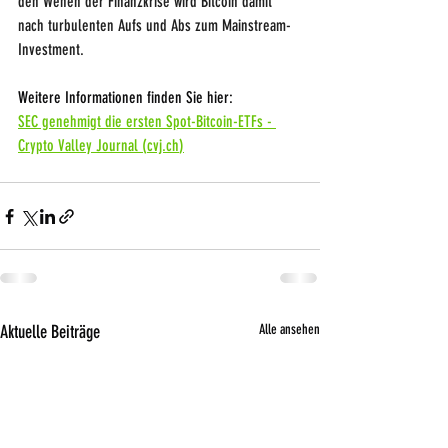
den Wehen der Finanzkrise wird Bitcoin damit 
nach turbulenten Aufs und Abs zum Mainstream-
Investment.
Weitere Informationen finden Sie hier:
SEC genehmigt die ersten Spot-Bitcoin-ETFs - 
Crypto Valley Journal (
cvj.ch
)
Aktuelle Beiträge
Alle ansehen