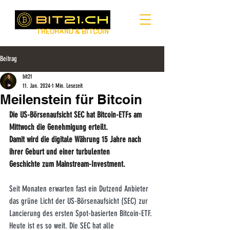
TREUHAND & BITCOIN
Beitrag
bit21
11. Jan. 2024
1 Min. Lesezeit
Meilenstein für Bitcoin
Die US-Börsenaufsicht SEC hat Bitcoin-ETFs am 
Mittwoch die Genehmigung erteilt.
Damit wird die digitale Währung 15 Jahre nach 
ihrer Geburt und einer turbulenten
Geschichte zum Mainstream-Investment.
Seit Monaten erwarten fast ein Dutzend Anbieter 
das grüne Licht der US-Börsenaufsicht (SEC) zur 
Lancierung des ersten Spot-basierten Bitcoin-ETF. 
Heute ist es so weit. Die SEC hat alle 